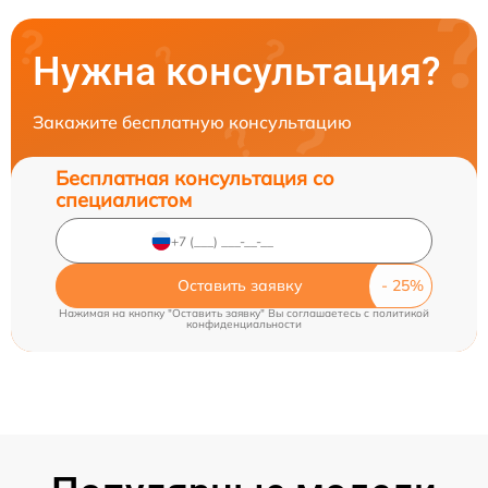
Нужна консультация?
Закажите бесплатную консультацию
Бесплатная консультация со
специалистом
Оставить заявку
Нажимая на кнопку "Оставить заявку" Вы соглашаетесь c
политикой
конфиденциальности