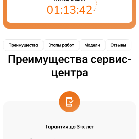
01:13:41
Преимущества
Этапы работ
Модели
Отзывы
К
Преимущества сервис-
центра
Гарантия до 3-х лет