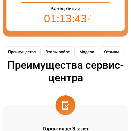
Конец акции
01:13:42
Преимущества
Этапы работ
Модели
Отзывы
К
Преимущества сервис-
центра
Гарантия до 3-х лет