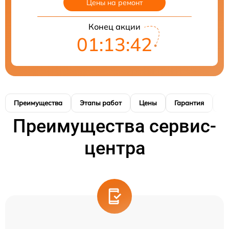
Цены на ремонт
Конец акции
01:13:41
Преимущества
Этапы работ
Цены
Гарантия
М
Преимущества сервис-
центра