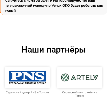
Свяжитесь с нами сегодня, и мы гарантируем, что ваш
тепловизионный монокуляр Venox OKO будет работать как
новый!
Наши партнёры
Сервисный центр PNS в Томске
Сервисный центр Artelv в
Томске