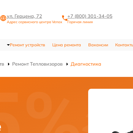
ул. Герцена, 72
+7 (800) 301-34-05
Адрес сервисного центра Venox
Горячая линия
Ремонт устройств
Цена ремонта
Вакансии
Контакт
тв
Ремонт Тепловизоров
Диагностика
е