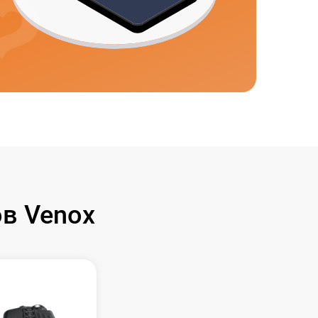
в Venox