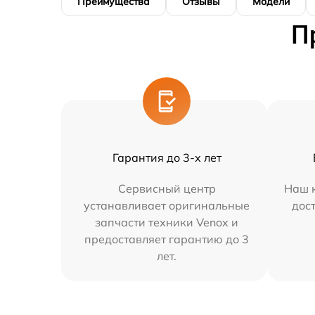
Преимущества
Отзывы
Модели
П
Гарантия до 3-х лет
Сервисный центр
Наш к
устанавливает оригинальные
дос
запчасти техники Venox и
предоставляет гарантию до 3
лет.