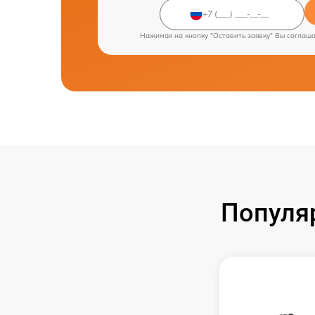
Нажимая на кнопку "Оставить заявку" Вы соглаш
Популя