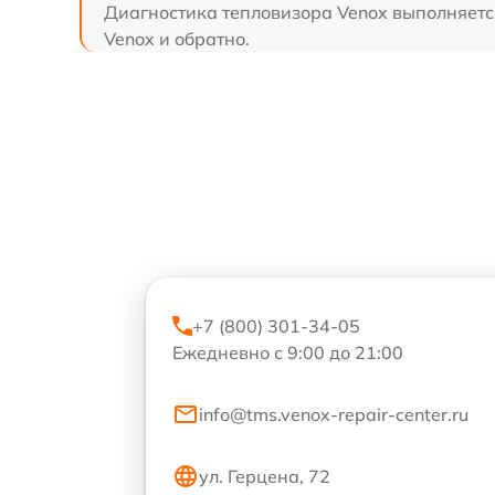
Диагностика тепловизора Venox выполняется
Venox и обратно.
+7 (800) 301-34-05
Ежедневно с 9:00 до 21:00
info@tms.venox-repair-center.ru
ул. Герцена, 72