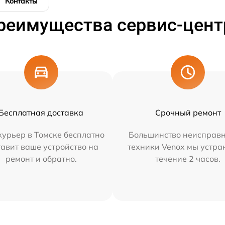
Контакты
реимущества сервис-цент
Бесплатная доставка
Срочный ремонт
урьер в Томске бесплатно
Большинство неисправн
тавит ваше устройство на
техники Venox мы устра
ремонт и обратно.
течение 2 часов.