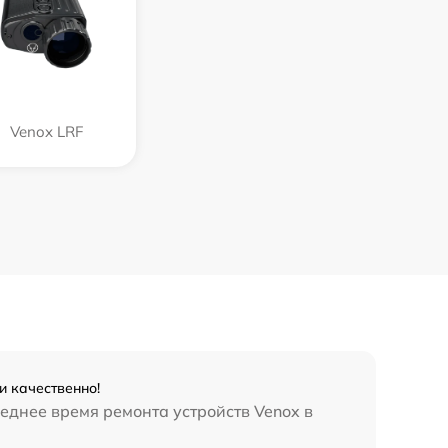
Venox LRF
и качественно!
еднее время ремонта устройств Venox в