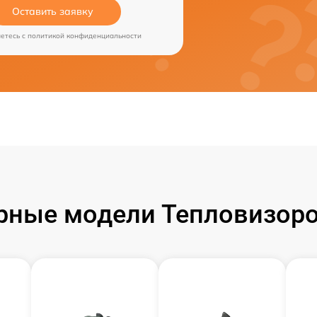
Оставить заявку
аетесь c
политикой конфиденциальности
рные модели Тепловизоро