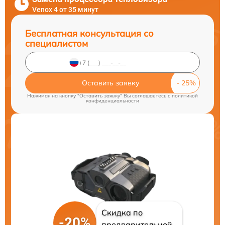
Venox 4 от 35 минут
Бесплатная консультация со
специалистом
Оставить заявку
Нажимая на кнопку "Оставить заявку" Вы соглашаетесь c
политикой
конфиденциальности
Скидка по
-20%
предварительной