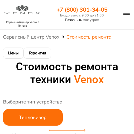
+7 (800) 301-34-05
Ежедневно с 9:00 до 21:00
Позвонить
мне утром
Сервисный центр Venox
в
Томске
Сервисный центр Venox
Стоимость ремонта
Цены
Гарантия
Стоимость ремонта
техники
Venox
Выберите тип устройства
Тепловизор