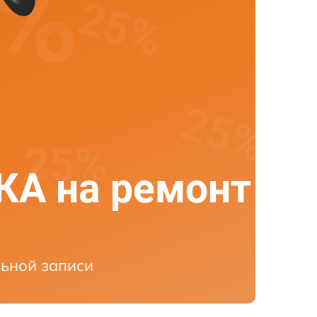
А на ремонт
ьной записи