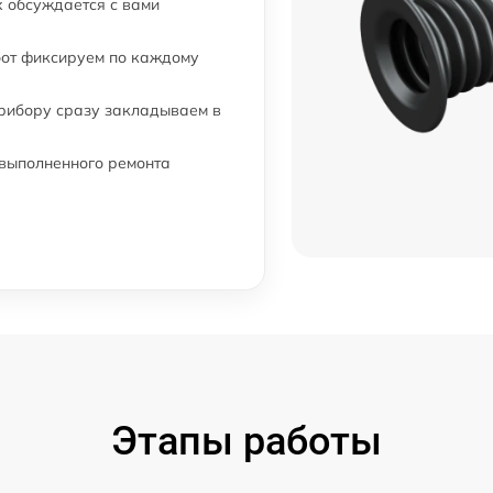
 обсуждается с вами
бот фиксируем по каждому
прибору сразу закладываем в
 выполненного ремонта
Этапы работы