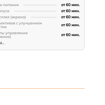
пи питания
от 60 мин.
рпуса
от 60 мин.
плея (экрана)
от 60 мин.
ъективов с улучшением
от 60 мин.
стик
аты управления
от 60 мин.
ление)
...