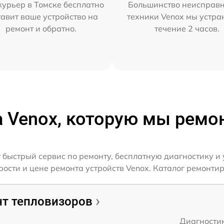
урьер в Томске бесплатно
Большинство неисправн
тавит ваше устройство на
техники Venox мы устра
ремонт и обратно.
течение 2 часов.
а Venox, которую мы ремо
 быстрый сервис по ремонту, бесплатную диагностику и 
сти и цене ремонта устройств Venox. Каталог ремонтир
т тепловизоров
Диагности