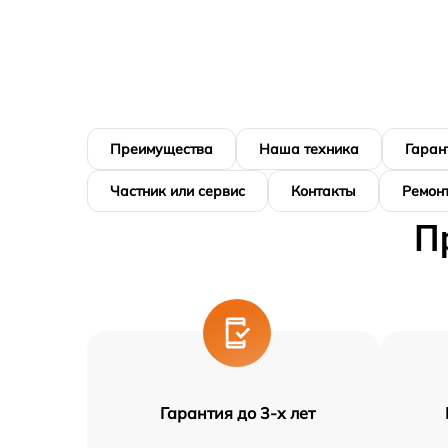
Преимущества
Наша техника
Гаран
Частник или сервис
Контакты
Ремонт
П
Гарантия до 3-х лет