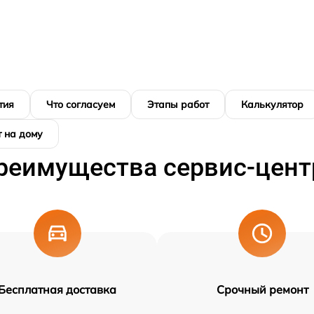
тия
Что согласуем
Этапы работ
Калькулятор
 на дому
реимущества сервис-цент
Бесплатная доставка
Срочный ремонт