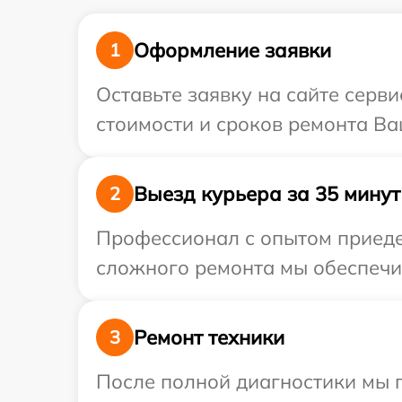
Оформление заявки
1
Оставьте заявку на сайте серв
стоимости и сроков ремонта Ва
Выезд курьера за 35 минут
2
Профессионал с опытом приедет
сложного ремонта мы обеспечим
Ремонт техники
3
После полной диагностики мы 