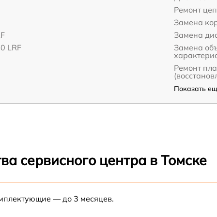
Ремонт це
Замена ко
RF
Замена дис
40 LRF
Замена об
характери
Ремонт пл
(восстанов
Показать ещё
ва сервисного центра в Томске
омплектующие — до 3 месяцев.