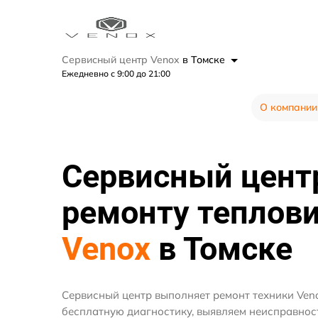
Сервисный центр Venox
в Томске
Ежедневно с 9:00 до 21:00
О компании
Сервисный цент
ремонту теплов
Venox
в Томске
Сервисный центр выполняет ремонт техники Ven
бесплатную диагностику, выявляем неисправнос