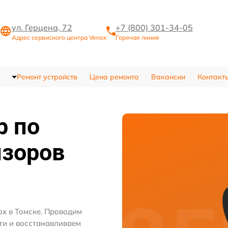
ул. Герцена, 72
+7 (800) 301-34-05
Адрес сервисного центра Venox
Горячая линия
Ремонт устройств
Цена ремонта
Вакансии
Контакт
р по
изоров
ox в Томске. Проводим
ти и восстанавливаем