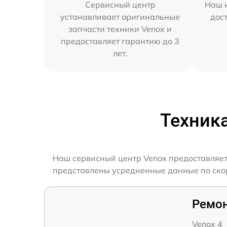
Сервисный центр
Наш к
устанавливает оригинальные
дос
запчасти техники Venox и
предоставляет гарантию до 3
лет.
Техник
Наш сервисный центр Venox предоставляет
представлены усредненные данные по скоро
Ремон
Venox 4