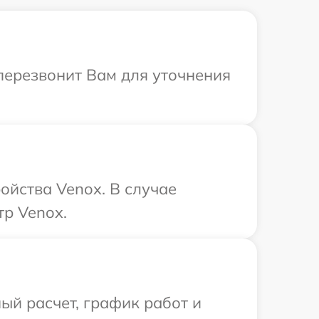
 перезвонит Вам для уточнения
ойства Venox. В случае
тр Venox.
ый расчет, график работ и