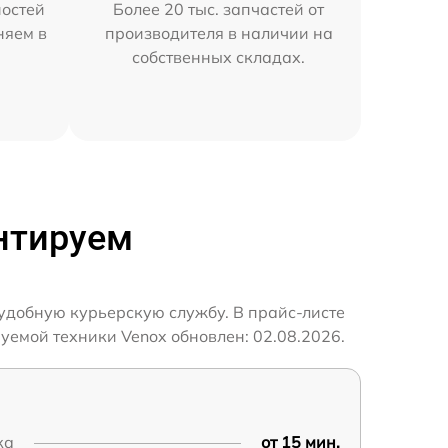
остей
Более 20 тыс. запчастей от
няем в
производителя в наличии на
собственных складах.
нтируем
удобную курьерскую службу. В прайс-листе
уемой техники Venox обновлен: 02.08.2026.
ка
от 15 мин.